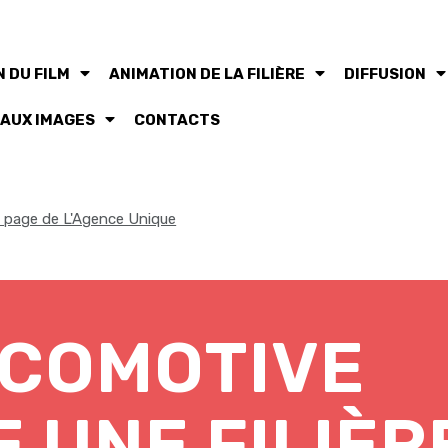
 DU FILM
ANIMATION DE LA FILIÈRE
DIFFUSION
 AUX IMAGES
CONTACTS
la page de L'Agence Unique
OCOMOTIVE
 UNE FILIÈRE