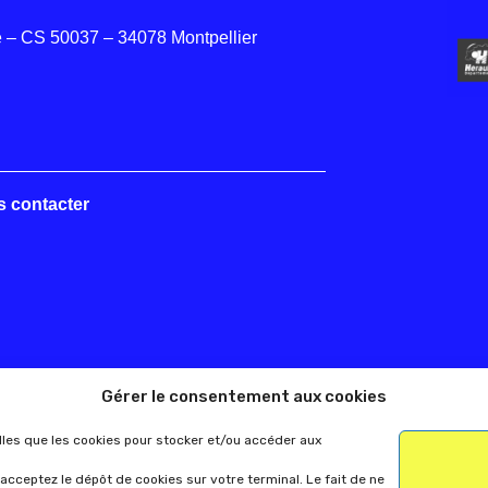
 – CS 50037 – 34078 Montpellier
s contacter
Gérer le consentement aux cookies
elles que les cookies pour stocker et/ou accéder aux
acceptez le dépôt de cookies sur votre terminal. Le fait de ne