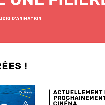
UDIO D’ANIMATION
ÉES !
ACTUELLEMENT 
PROCHAINEMENT
CINÉMA