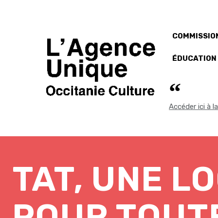
COMMISSION
ÉDUCATION
Accéder ici à 
TAT, UNE L
POUR TOUTE