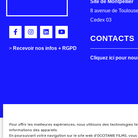
Site de Montpellier
8 avenue de Toulouse
Cedex 03
CONTACTS
>
>
Recevoir nos infos + RGPD
Cliquez ici pour nou
Pour offrir les meilleures expériences, nous utilisons des technologies t
informations des appareils.
En poursuivant votre navigation sur le site web d'OCCITANIE FILMS, vous 