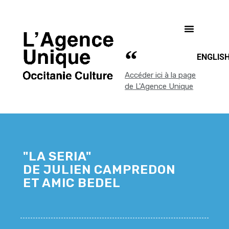
ENGLIS
Accéder ici à la page
de L'Agence Unique
"LA SERIA"
DE JULIEN CAMPREDON
ET AMIC BEDEL