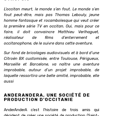
L’occitan meurt, le monde s’en fout. Le monde s’en
fout peut-être, mais pas Thomas Lebouly, jeune
homme fantasque et rocambolesque qui veut créer
la première série TV en occitan. Oui, mais pour ce
faire, il doit convaincre Matthieu Verlhaguet,
réalisateur de films d’enterrement et
occitanophone, de le suivre dans cette aventure.
Sur fond de bricolages audiovisuels et à bord d’une
Citroën BX customisée, entre Toulouse, Périgueux,
Marseille et Barcelone, va naître une aventure
improbable, autour d’un projet improbable, de
laquelle ressortira une belle amitié, improbable, elle
aussi
ANDERANDERA, UNE SOCIÉTÉ DE
PRODUCTION D'OCCITANIE
AnderAnderA c’est l’histoire de trois amis qui
décident de créer une société de production (Saint-