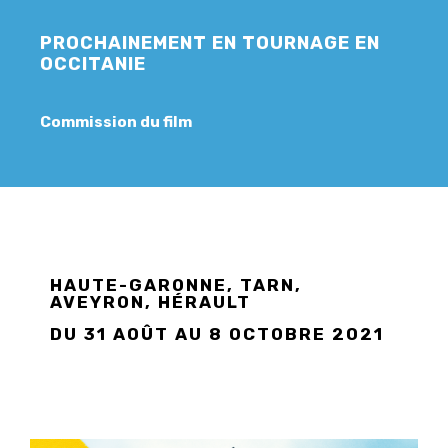
PROCHAINEMENT EN TOURNAGE EN
OCCITANIE
Commission du film
HAUTE-GARONNE, TARN,
AVEYRON, HÉRAULT
DU 31 AOÛT AU 8 OCTOBRE 2021