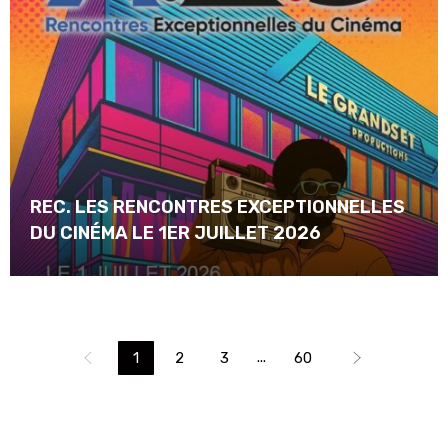
REC. LES RENCONTRES EXCEPTIONNELLES
DU CINÉMA LE 1ER JUILLET 2026
...
1
2
3
60