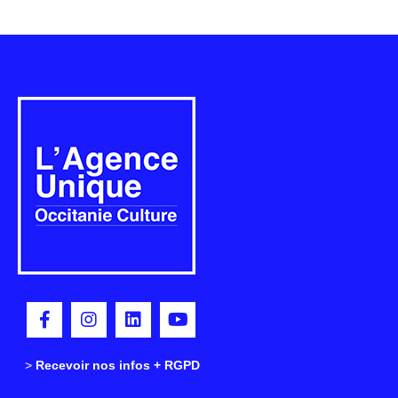
>
>
Recevoir nos infos + RGPD