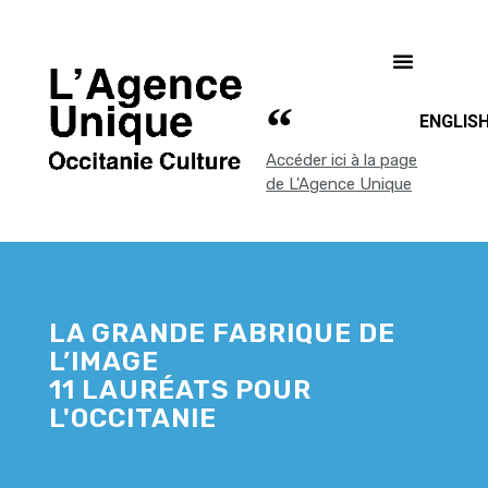
ENGLIS
Accéder ici à la page
de L'Agence Unique
LA GRANDE FABRIQUE DE
L’IMAGE
11 LAURÉATS POUR
L'OCCITANIE