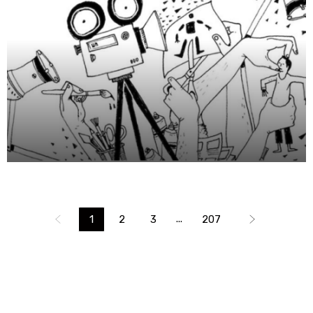
...
1
2
3
207