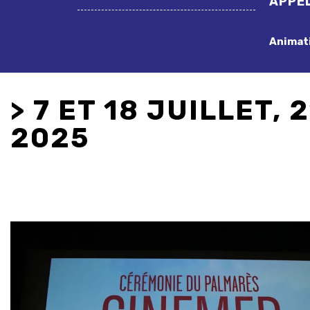
APPEL
Animati
> 7 ET 18 JUILLET, 
2025