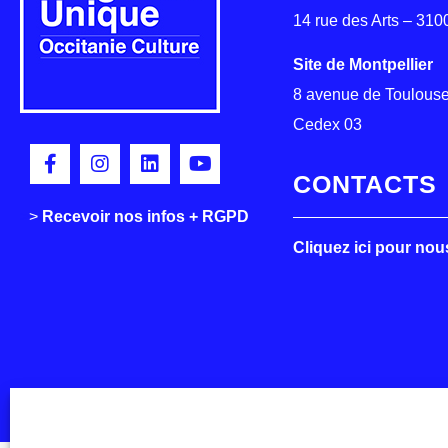
14 rue des Arts – 31
Site de Montpellier
8 avenue de Toulouse
Cedex 03
CONTACTS
>
>
Recevoir nos infos + RGPD
Cliquez ici pour nou