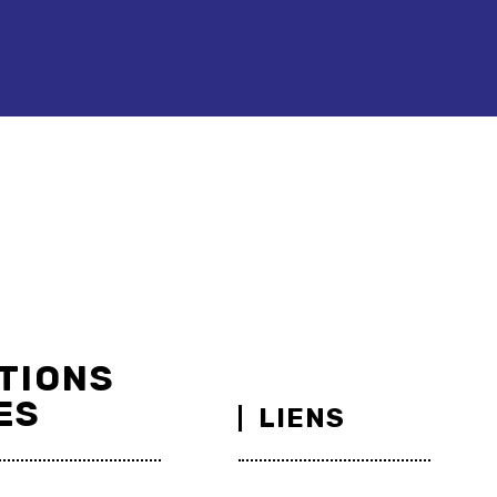
TIONS
ES
LIENS