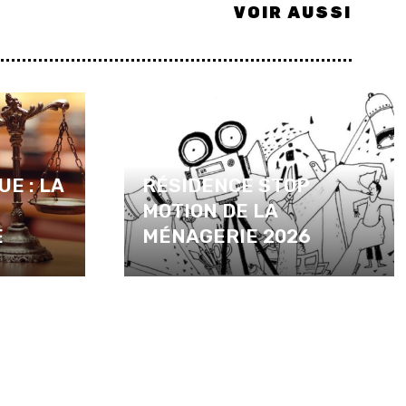
VOIR AUSSI
UE : LA
RÉSIDENCE STOP
MOTION DE LA
E
MÉNAGERIE 2026