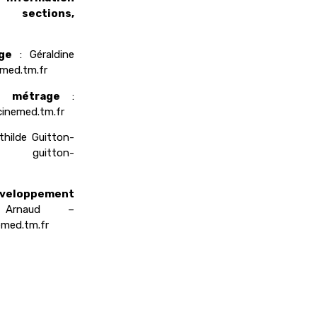
 sections,
ge
: Géraldine
med.tm.fr
g métrage
:
cinemed.tm.fr
hilde Guitton-
 –
guitton-
éveloppement
rnaud –
med.tm.fr