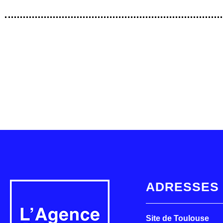
ADRESSES
Site de Toulouse