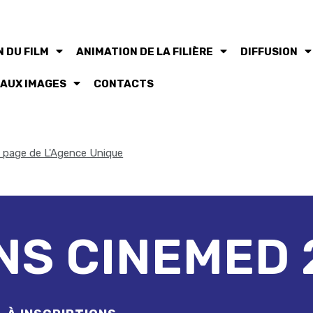
 DU FILM
ANIMATION DE LA FILIÈRE
DIFFUSION
 AUX IMAGES
CONTACTS
la page de L'Agence Unique
NS CINEMED