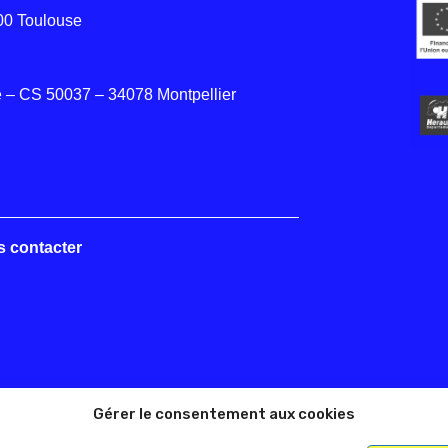
000 Toulouse
 – CS 50037 – 34078 Montpellier
s contacter
Gérer le consentement aux cookies