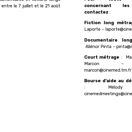
concernant les
tre le 7 juillet et le 21 août
contactez
:
Fiction long métra
Laporte –
laporte@cine
Documentaire lon
Aliénor Pinta – pinta@
Court métrage
: Mat
Marcon
marcon@cinemed.tm.fr
Bourse d’aide au d
: Mélody A
cinemedmeetings@cine