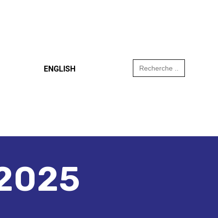
Search
ENGLISH
for:
 2025