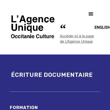
ENGLIS
Accéder ici à la page
de L'Agence Unique
ÉCRITURE DOCUMENTAIRE
FORMATION