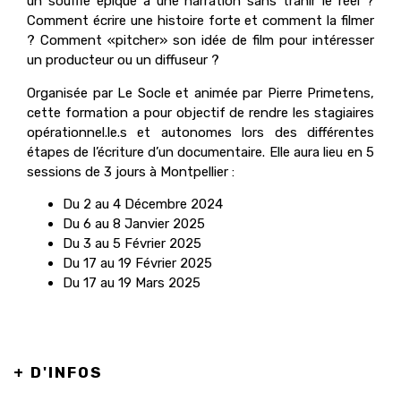
un souffle épique à une narration sans trahir le réel ?
Comment écrire une histoire forte et comment la filmer
? Comment «pitcher» son idée de film pour intéresser
un producteur ou un diffuseur ?
Organisée par Le Socle et animée par Pierre Primetens,
cette formation a pour objectif de rendre les stagiaires
opérationnel.le.s et autonomes lors des différentes
étapes de l’écriture d’un documentaire. Elle aura lieu en 5
sessions de 3 jours à Montpellier :
Du 2 au 4 Décembre 2024
Du 6 au 8 Janvier 2025
Du 3 au 5 Février 2025
Du 17 au 19 Février 2025
Du 17 au 19 Mars 2025
+ D'INFOS