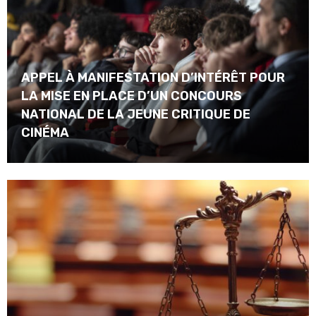
APPEL À MANIFESTATION D’INTÉRÊT POUR
LA MISE EN PLACE D’UN CONCOURS
NATIONAL DE LA JEUNE CRITIQUE DE
CINÉMA