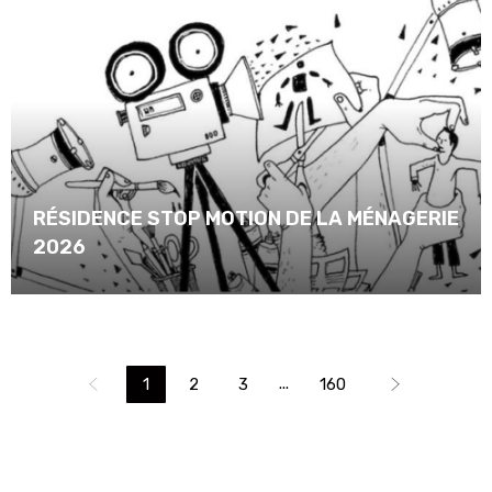
RÉSIDENCE STOP MOTION DE LA MÉNAGERIE
2026
...
1
2
3
160