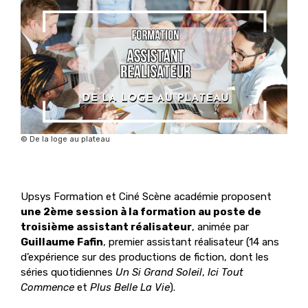
© De la loge au plateau
Upsys Formation et Ciné Scène académie proposent
une 2ème session à la formation au poste de
troisième assistant réalisateur
, animée par
Guillaume Fafin
, premier assistant réalisateur (14 ans
d’expérience sur des productions de fiction, dont les
séries quotidiennes
Un Si Grand Soleil
,
Ici Tout
Commence
et
Plus Belle La Vie
).