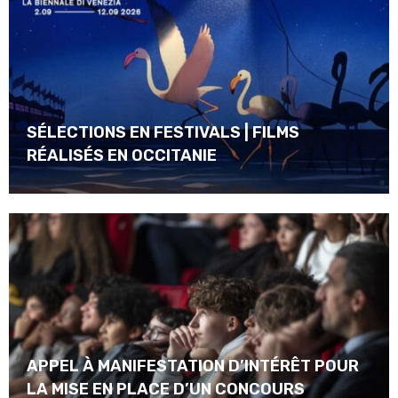
SÉLECTIONS EN FESTIVALS | FILMS
RÉALISÉS EN OCCITANIE
APPEL À MANIFESTATION D’INTÉRÊT POUR
LA MISE EN PLACE D’UN CONCOURS