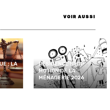
VOIR AUSSI
UE : LA
RÉSIDENCE STOP
MOTION DE LA
E
MÉNAGERIE 2026