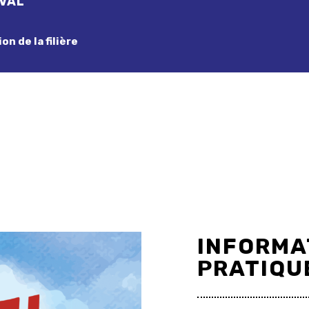
IVAL
on de la filière
INFORMA
PRATIQU