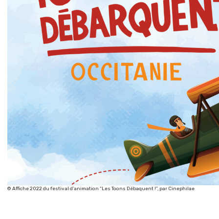
© Affiche 2022 du festival d’animation “Les Toons Débaquent !”, par Cinephilae