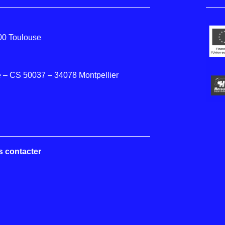
000 Toulouse
 – CS 50037 – 34078 Montpellier
s contacter