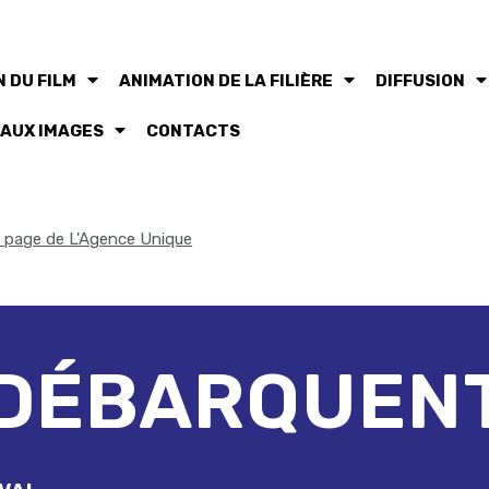
 DU FILM
ANIMATION DE LA FILIÈRE
DIFFUSION
 AUX IMAGES
CONTACTS
la page de L'Agence Unique
 DÉBARQUEN