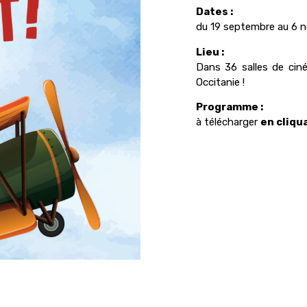
Dates :
du 19 septembre au 6 
Lieu :
Dans 36 salles de cin
Occitanie !
Programme :
à télécharger
en cliqua