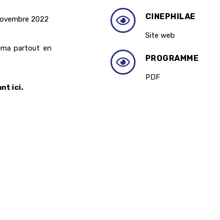
CINEPHILAE
novembre 2022
Site web
éma partout en
PROGRAMME
PDF
nt ici.