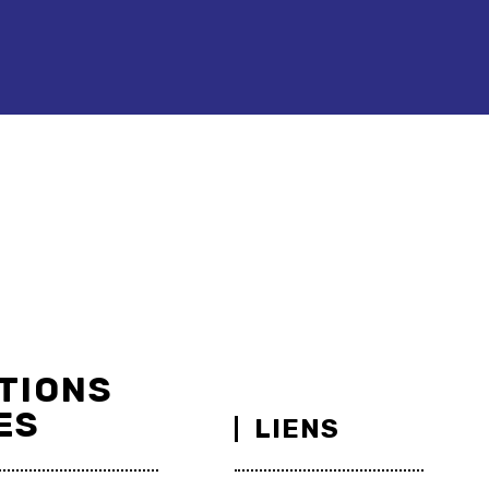
TIONS
ES
LIENS