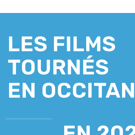
LES FILMS
TOURNÉS
EN OCCITAN
EN 20