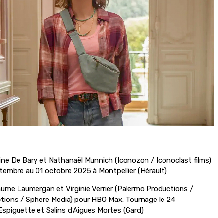
ine De Bary et Nathanaël Munnich (Iconozon / Iconoclast films)
tembre au 01 octobre 2025 à Montpellier (Hérault)
laume Laumergan et Virginie Verrier (Palermo Productions /
tions / Sphere Media) pour HBO Max. Tournage le 24
Espiguette et Salins d’Aigues Mortes (Gard)