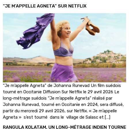
“JE M’APPELLE AGNETA” SUR NETFLIX
“Je m’appelle Agneta” de Johanna Runevad Un film suédois
tourné en Occitanie Diffusion Sur Netflix le 29 avril 2026 Le
long-métrage suédois “Je m’appelle Agneta” réalisé par
Johanna Runevad, tourné en Occitanie en 2024, sera diffusé,
partir du mercredi 29 avril 2026, sur Netflix. « Je m’appelle
Agneta » s’est tourné dans le village de Salasc et […]
RANGULA KOLATAM, UN LONG-MÉTRAGE INDIEN TOURNE