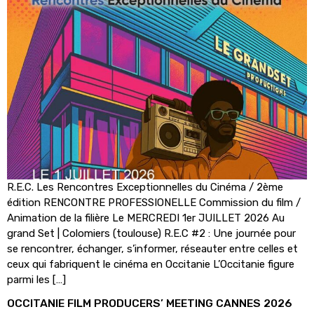
R.E.C. Les Rencontres Exceptionnelles du Cinéma / 2ème
édition RENCONTRE PROFESSIONELLE Commission du film /
Animation de la filière Le MERCREDI 1er JUILLET 2026 Au
grand Set | Colomiers (toulouse) R.E.C #2 : Une journée pour
se rencontrer, échanger, s’informer, réseauter entre celles et
ceux qui fabriquent le cinéma en Occitanie L’Occitanie figure
parmi les […]
OCCITANIE FILM PRODUCERS’ MEETING CANNES 2026