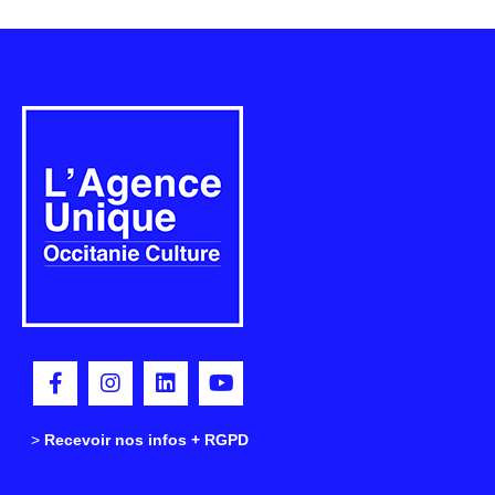
>
>
Recevoir nos infos + RGPD