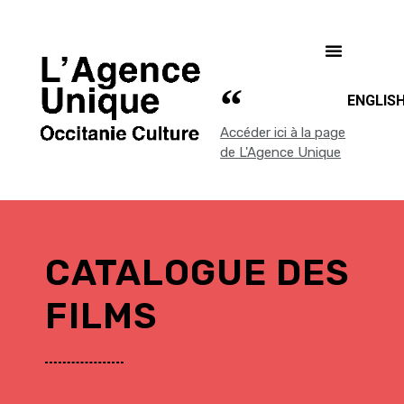
ENGLIS
Accéder ici à la page
de L'Agence Unique
CATALOGUE DES
FILMS