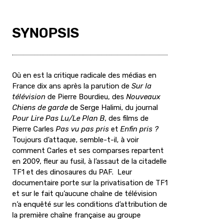
SYNOPSIS
Où en est la critique radicale des médias en
France dix ans après la parution de
Sur la
télévision
de Pierre Bourdieu, des
Nouveaux
Chiens de garde
de Serge Halimi, du journal
Pour Lire Pas Lu/Le Plan B
, des films de
Pierre Carles
Pas vu pas pris
et
Enfin pris ?
Toujours d’attaque, semble-t-il, à voir
comment Carles et ses comparses repartent
en 2009, fleur au fusil, à l’assaut de la citadelle
TF1 et des dinosaures du PAF. Leur
documentaire porte sur la privatisation de TF1
et sur le fait qu’aucune chaîne de télévision
n’a enquêté sur les conditions d’attribution de
la première chaîne française au groupe