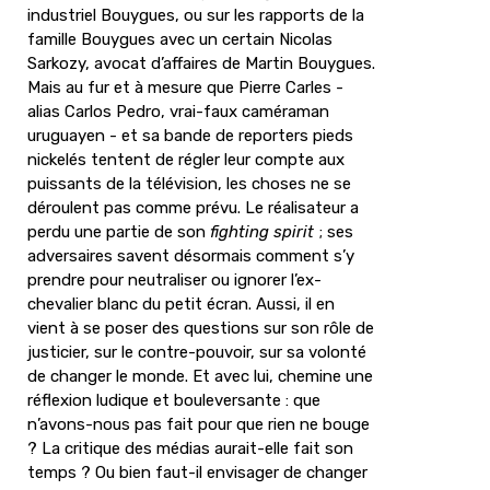
industriel Bouygues, ou sur les rapports de la
famille Bouygues avec un certain Nicolas
Sarkozy, avocat d’affaires de Martin Bouygues.
Mais au fur et à mesure que Pierre Carles -
alias Carlos Pedro, vrai-faux caméraman
uruguayen - et sa bande de reporters pieds
nickelés tentent de régler leur compte aux
puissants de la télévision, les choses ne se
déroulent pas comme prévu. Le réalisateur a
perdu une partie de son
fighting spirit
; ses
adversaires savent désormais comment s’y
prendre pour neutraliser ou ignorer l’ex-
chevalier blanc du petit écran. Aussi, il en
vient à se poser des questions sur son rôle de
justicier, sur le contre-pouvoir, sur sa volonté
de changer le monde. Et avec lui, chemine une
réflexion ludique et bouleversante : que
n’avons-nous pas fait pour que rien ne bouge
? La critique des médias aurait-elle fait son
temps ? Ou bien faut-il envisager de changer