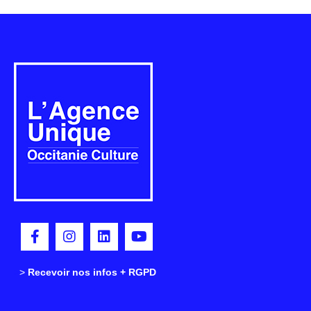
>
>
Recevoir nos infos + RGPD