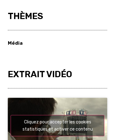
THÈMES
Média
EXTRAIT VIDÉO
Cliquez pour accepter les cookies
statistiques et activer ce contenu