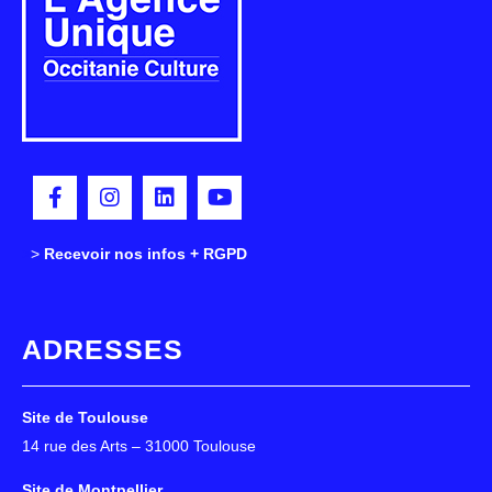
>
>
Recevoir nos infos + RGPD
ADRESSES
Site de Toulouse
14 rue des Arts – 31000 Toulouse
Site de Montpellier