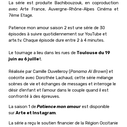
La série est produite Bachibouzouk, en coproduction
avec Arte France, Auvergne-Rhône-Alpes Cinéma et
7ème Etage.
Patience mon amour saison 2 est une série de 30
épisodes à suivre quotidiennement sur YouTube et
arte.tv. Chaque épisode dure entre 2 à 4 minutes.
Le tournage a lieu dans les rues de
Toulouse du 19
juin au 6 juille
t.
Réalisée par Camille Duvelleroy (
Panama Al Brown
) et
coécrite avec Dorothée Lachaud, cette série mélange
scènes de vie et échanges de messages et interroge le
désir d’enfant et l’amour dans le couple quand il est
confronté à des épreuves.
La saison 1 de
Patience mon amour
est disponible
sur
Arte et Instagram
.
La série
a reçu le soutien financier de la Région Occitanie