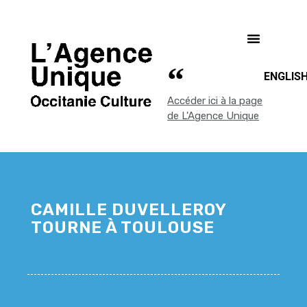
ENGLIS
Accéder ici à la page
de L'Agence Unique
CAMILLE DUVELLEROY
TOURNE À TOULOUSE