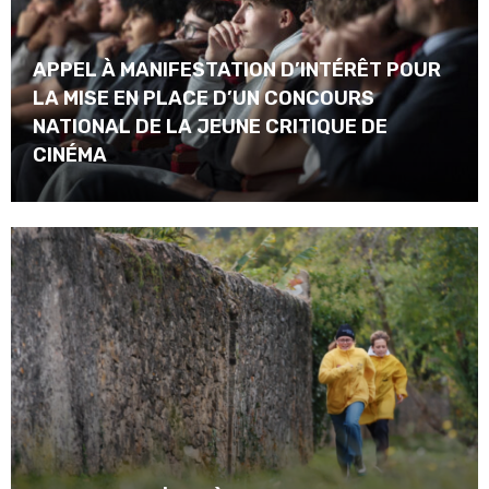
APPEL À MANIFESTATION D’INTÉRÊT POUR
LA MISE EN PLACE D’UN CONCOURS
NATIONAL DE LA JEUNE CRITIQUE DE
CINÉMA