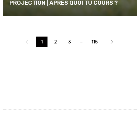
PROJECTION | APRÈS QUOI TU COURS ?
...
1
2
3
115