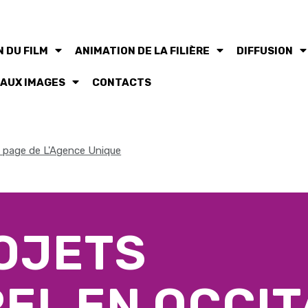
 DU FILM
ANIMATION DE LA FILIÈRE
DIFFUSION
 AUX IMAGES
CONTACTS
la page de L'Agence Unique
ROJETS
EL EN OCCIT