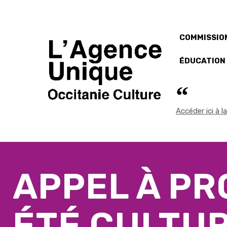
COMMISSION
ÉDUCATION
Accéder ici à 
APPEL À P
ÉTÉ CULTUR