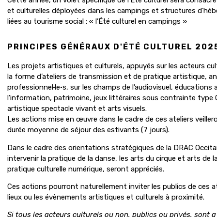
et culturelles déployées dans les campings et structures d’hé
liées au tourisme social : « l’Été culturel en campings »
PRINCIPES GÉNÉRAUX D'ÉTÉ CULTUREL 202
Les projets artistiques et culturels, appuyés sur les acteurs cu
la forme d’ateliers de transmission et de pratique artistique,
an
professionnel·le·s,
sur les champs de l’audiovisuel, éducations 
l’information, patrimoine, jeux littéraires sous contrainte type
artistique spectacle vivant et arts visuels.
Les actions mise en œuvre dans le cadre de ces ateliers veilleront
durée moyenne de séjour des estivants (7 jours).
Dans le cadre des orientations stratégiques de la DRAC Occitan
intervenir la pratique de la danse, les arts du cirque et arts de l
pratique culturelle numérique, seront appréciés.
Ces actions pourront naturellement inviter les publics de ces atel
lieux ou les évènements artistiques et culturels à proximité.
Si tous les acteurs culturels ou non, publics ou privés, sont a p