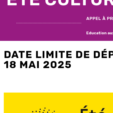
APPEL À P
Education au
DATE LIMITE DE DÉP
18 MAI 2025