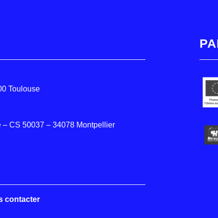
PA
000 Toulouse
 – CS 50037 – 34078 Montpellier
s contacter