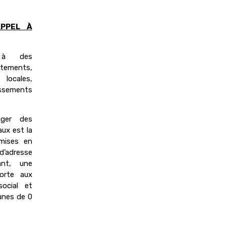
APPEL À
e à des
rtements,
 locales,
issements
ager des
ux est la
 mises en
’adresse
dant, une
porte aux
ocial et
unes de 0