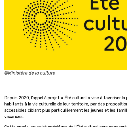
©Ministère de la culture
Depuis 2020, l’appel à projet « Été culturel » vise à favoriser l
habitants à la vie culturelle de leur territoire, par des propositi
accessibles ciblant plus particulièrement les jeunes et les fami
vacances.
Cette année, un volet spécifique de l’Été culturel sera consacre