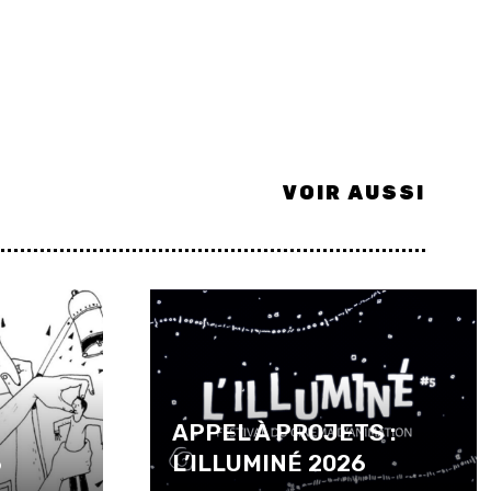
VOIR AUSSI
P
APPEL À PROJETS :
6
L’ILLUMINÉ 2026