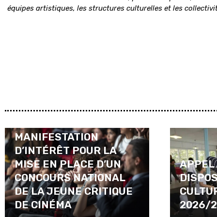
équipes artistiques, les structures culturelles et les collectiv
APPEL À
MANIFESTATION
D’INTÉRÊT POUR LA
MISE EN PLACE D’UN
APPEL 
CONCOURS NATIONAL
DISPOS
DE LA JEUNE CRITIQUE
CULTU
DE CINÉMA
2026/