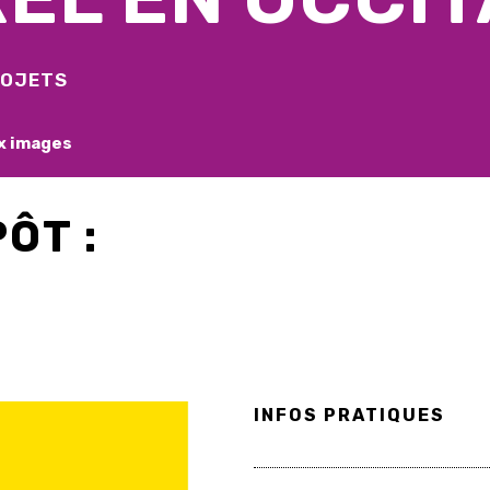
ROJETS
x images
ÔT :
INFOS PRATIQUES