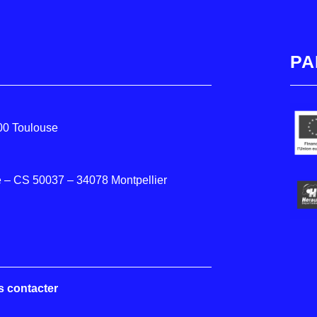
PA
000 Toulouse
 – CS 50037 – 34078 Montpellier
s contacter