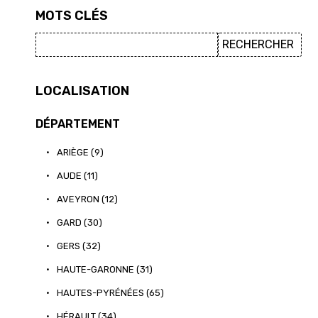
MOTS CLÉS
LOCALISATION
DÉPARTEMENT
•
ARIÈGE (9)
•
AUDE (11)
•
AVEYRON (12)
•
GARD (30)
•
GERS (32)
•
HAUTE-GARONNE (31)
•
HAUTES-PYRÉNÉES (65)
•
HÉRAULT (34)