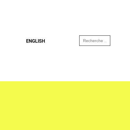
Search
ENGLISH
for: