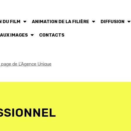
 DU FILM
ANIMATION DE LA FILIÈRE
DIFFUSION
 AUX IMAGES
CONTACTS
la page de L'Agence Unique
SSIONNEL