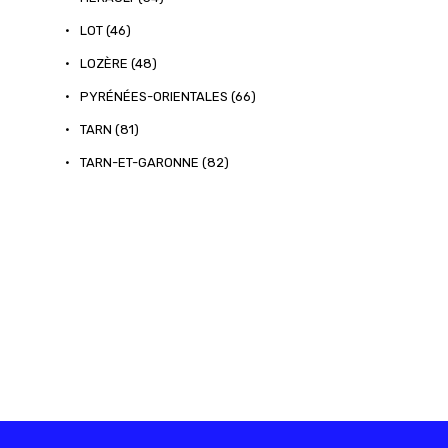
•
LOT (46)
•
LOZÈRE (48)
•
PYRÉNÉES-ORIENTALES (66)
•
TARN (81)
•
TARN-ET-GARONNE (82)