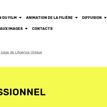
 DU FILM
ANIMATION DE LA FILIÈRE
DIFFUSION
 AUX IMAGES
CONTACTS
la page de L'Agence Unique
SSIONNEL