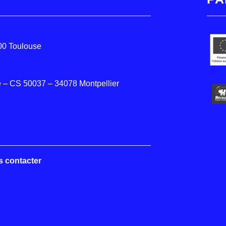
000 Toulouse
 – CS 50037 – 34078 Montpellier
s contacter