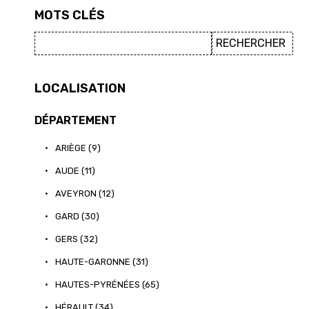
MOTS CLÉS
LOCALISATION
DÉPARTEMENT
•
ARIÈGE (9)
•
AUDE (11)
•
AVEYRON (12)
•
GARD (30)
•
GERS (32)
•
HAUTE-GARONNE (31)
•
HAUTES-PYRÉNÉES (65)
•
HÉRAULT (34)