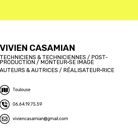
VIVIEN CASAMIAN
TECHNICIENS & TECHNICIENNES / POST-
PRODUCTION / MONTEUR·SE IMAGE
AUTEURS & AUTRICES / RÉALISATEUR·RICE
Toulouse
06.64.19.75.59
viviencasamian
gmail.com