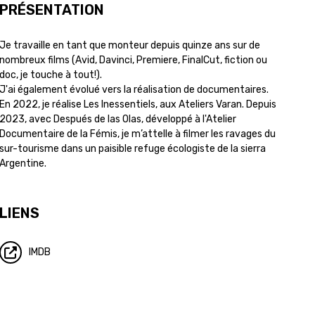
PRÉSENTATION
Je travaille en tant que monteur depuis quinze ans sur de
nombreux films (Avid, Davinci, Premiere, FinalCut, fiction ou
doc, je touche à tout!).
J'ai également évolué vers la réalisation de documentaires.
En 2022, je réalise Les Inessentiels, aux Ateliers Varan. Depuis
2023, avec Después de las Olas, développé à l'Atelier
Documentaire de la Fémis, je m’attelle à filmer les ravages du
sur-tourisme dans un paisible refuge écologiste de la sierra
Argentine.
LIENS
IMDB