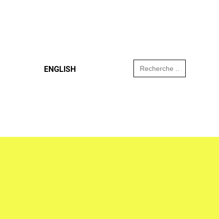
Search
ENGLISH
for: