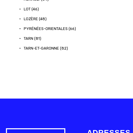
•
LOT (46)
•
LOZÈRE (48)
•
PYRÉNÉES-ORIENTALES (66)
•
TARN (81)
•
TARN-ET-GARONNE (82)
ADRESSES