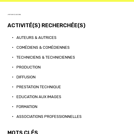
< RETOUR À L'ACCUEIL
ACTIVITÉ(S) RECHERCHÉE(S)
•
AUTEURS & AUTRICES
•
COMÉDIENS & COMÉDIENNES
•
TECHNICIENS & TECHNICIENNES
•
PRODUCTION
•
DIFFUSION
•
PRESTATION TECHNIQUE
•
EDUCATION AUX IMAGES
•
FORMATION
•
ASSOCIATIONS PROFESSIONNELLES
MOTS CLÉS