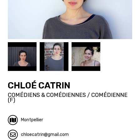
CHLOÉ CATRIN
COMÉDIENS & COMÉDIENNES / COMÉDIENNE
(F)
Montpellier
chloecatrin
gmail.com