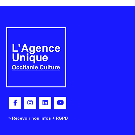
>
>
Recevoir nos infos + RGPD