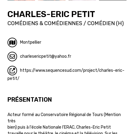
CHARLES-ERIC PETIT
COMÉDIENS & COMÉDIENNES / COMÉDIEN (H)
Montpellier
charlesericpetit
yahoo.fr
https://www.sequencesud.com/project/charles-eric-
petit/
PRÉSENTATION
Acteur formé au Conservatoire Régional de Tours (Mention
très
bien) puis à l'école Nationale l'ERAC, Charles-Eric Petit
travaille pour le théâtre, le cinéma et la télévision. Sur les