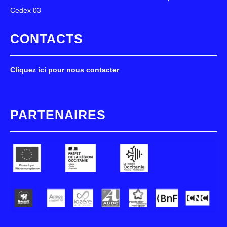
Cedex 03
CONTACTS
Cliquez ici pour nous contacter
PARTENAIRES