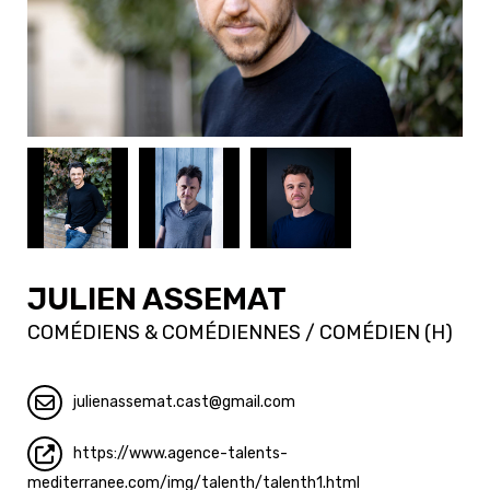
JULIEN ASSEMAT
COMÉDIENS & COMÉDIENNES / COMÉDIEN (H)
julienassemat.cast
gmail.com
https://www.agence-talents-
mediterranee.com/img/talenth/talenth1.html