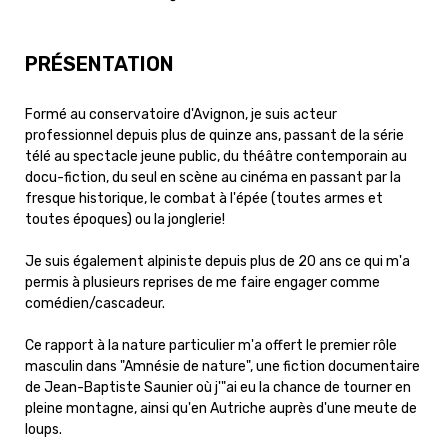
PRÉSENTATION
Formé au conservatoire d'Avignon, je suis acteur
professionnel depuis plus de quinze ans, passant de la série
télé au spectacle jeune public, du théâtre contemporain au
docu-fiction, du seul en scène au cinéma en passant par la
fresque historique, le combat à l'épée (toutes armes et
toutes époques) ou la jonglerie!
Je suis également alpiniste depuis plus de 20 ans ce qui m'a
permis à plusieurs reprises de me faire engager comme
comédien/cascadeur.
Ce rapport à la nature particulier m'a offert le premier rôle
masculin dans "Amnésie de nature", une fiction documentaire
de Jean-Baptiste Saunier où j'"ai eu la chance de tourner en
pleine montagne, ainsi qu'en Autriche auprès d'une meute de
loups.