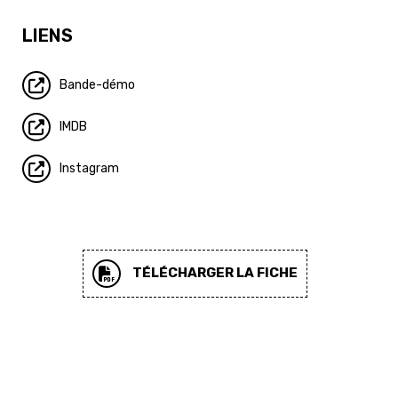
LIENS
Bande-démo
IMDB
Instagram
TÉLÉCHARGER LA FICHE