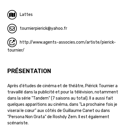
Lattes
tournierpierick
yahoo.fr
http://www.agents-associes.com/artiste/pierick-
tournier/
PRÉSENTATION
Après d'études de cinéma et de théâtre, Piérick Tournier a
travaillé dans la publicité et pour la télévision, notamment
dans la série "Tandem" (7 saisons au total). Il a aussi fait
quelques apparitions au cinéma, dans "La prochaine fois je
viserai le cœur" aux côtés de Guillaume Canet ou dans
"Persona Non Grata" de Roshdy Zem. Il est également
scénariste.