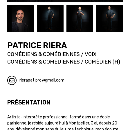
PATRICE RIERA
COMÉDIENS & COMÉDIENNES / VOIX
COMÉDIENS & COMÉDIENNES / COMÉDIEN (H)
rierapat.pro
gmail.com
PRÉSENTATION
Artiste-interprète professionnel formé dans une école
parisienne, je réside aujourd’hui à Montpellier. J’ai, depuis 20
ans, développé mon sens du jeu, ma technique, mon écoute