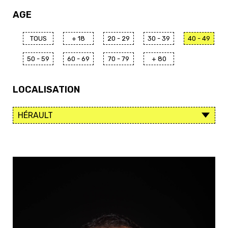
AGE
TOUS
+ 18
20 - 29
30 - 39
40 - 49
50 - 59
60 - 69
70 - 79
+ 80
LOCALISATION