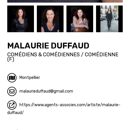
MALAURIE DUFFAUD
COMÉDIENS & COMÉDIENNES / COMÉDIENNE
(F)
Montpellier
malaurieduffaud
gmail.com
https://www.agents-associes.com/artiste/malaurie-
duffaud/