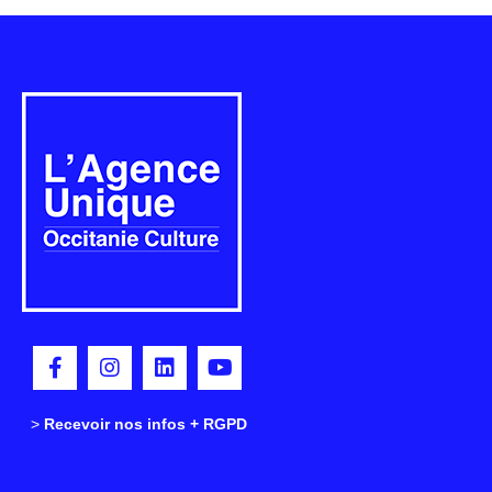
>
>
Recevoir nos infos + RGPD