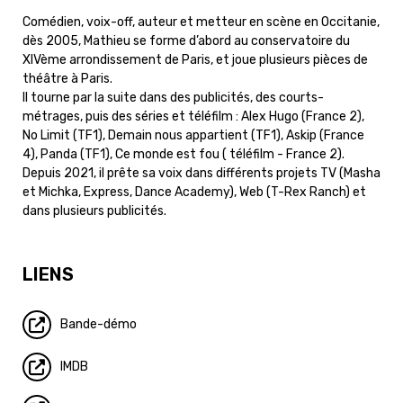
Comédien, voix-off, auteur et metteur en scène en Occitanie,
dès 2005, Mathieu se forme d’abord au conservatoire du
XIVème arrondissement de Paris, et joue plusieurs pièces de
théâtre à Paris.
Il tourne par la suite dans des publicités, des courts-
métrages, puis des séries et téléfilm : Alex Hugo (France 2),
No Limit (TF1), Demain nous appartient (TF1), Askip (France
4), Panda (TF1), Ce monde est fou ( téléfilm - France 2).
Depuis 2021, il prête sa voix dans différents projets TV (Masha
et Michka, Express, Dance Academy), Web (T-Rex Ranch) et
dans plusieurs publicités.
LIENS
Bande-démo
IMDB