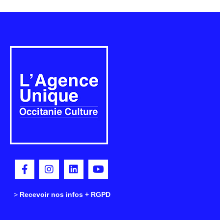
>
>
Recevoir nos infos + RGPD