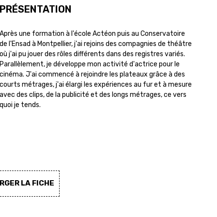
PRÉSENTATION
Après une formation à l'école Actéon puis au Conservatoire
de l'Ensad à Montpellier, j'ai rejoins des compagnies de théâtre
où j'ai pu jouer des rôles différents dans des registres variés.
Parallèlement, je développe mon activité d'actrice pour le
cinéma. J'ai commencé à rejoindre les plateaux grâce à des
courts métrages, j'ai élargi les expériences au fur et à mesure
avec des clips, de la publicité et des longs métrages, ce vers
quoi je tends.
GER LA FICHE