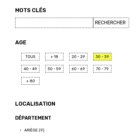
MOTS CLÉS
AGE
TOUS
+ 18
20 - 29
30 - 39
40 - 49
50 - 59
60 - 69
70 - 79
+ 80
LOCALISATION
DÉPARTEMENT
•
ARIÈGE (9)