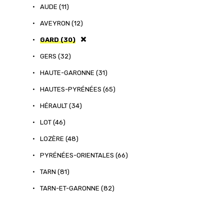
•
AUDE (11)
•
AVEYRON (12)
•
GARD (30)
•
GERS (32)
•
HAUTE-GARONNE (31)
•
HAUTES-PYRÉNÉES (65)
•
HÉRAULT (34)
•
LOT (46)
•
LOZÈRE (48)
•
PYRÉNÉES-ORIENTALES (66)
•
TARN (81)
•
TARN-ET-GARONNE (82)