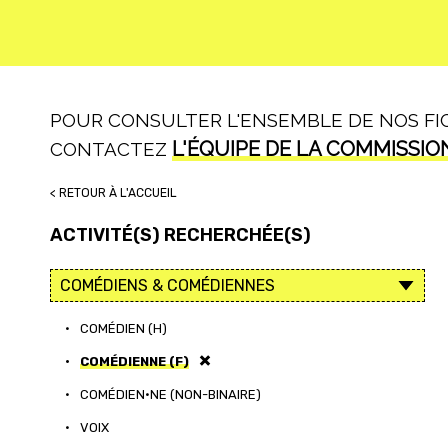
POUR CONSULTER L'ENSEMBLE DE NOS FICH
L'ÉQUIPE DE LA COMMISSIO
CONTACTEZ
< RETOUR À L'ACCUEIL
ACTIVITÉ(S) RECHERCHÉE(S)
•
COMÉDIEN (H)
•
COMÉDIENNE (F)
•
COMÉDIEN·NE (NON-BINAIRE)
•
VOIX