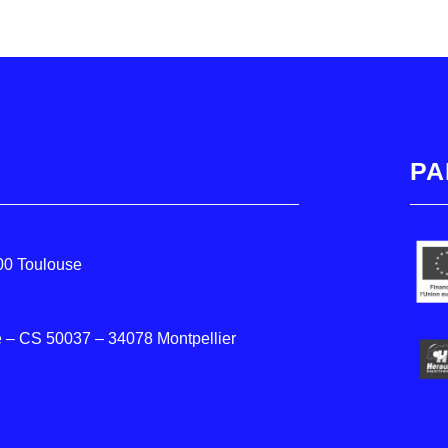
PA
000 Toulouse
 – CS 50037 – 34078 Montpellier