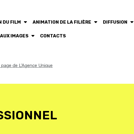
 DU FILM
ANIMATION DE LA FILIÈRE
DIFFUSION
 AUX IMAGES
CONTACTS
la page de L'Agence Unique
SSIONNEL