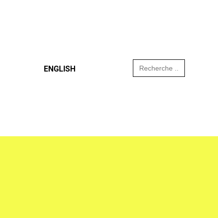
Search
ENGLISH
for: