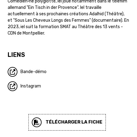
Comédien·ne polyglotte, iel joue notamment dans le téléfilm
allemand "Ein Tisch in der Provence". Iel travaille
actuellement à ses prochaines créations Adalhid (Théâtre),
et "Sous Les Cheveux Longs des Femmes" (documentaire). En
2023, iel suit la formation SMAT au Théâtre des 13 vents -
CDN de Montpellier.
LIENS
Bande-démo
Instagram
TÉLÉCHARGER LA FICHE