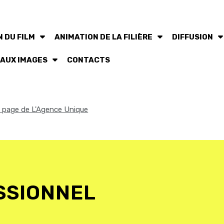
 DU FILM
ANIMATION DE LA FILIÈRE
DIFFUSION
 AUX IMAGES
CONTACTS
la page de L'Agence Unique
SSIONNEL