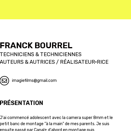
FRANCK BOURREL
TECHNICIENS & TECHNICIENNES
AUTEURS & AUTRICES / RÉALISATEUR·RICE
imagiefilms
gmail.com
PRÉSENTATION
J'ai commencé adolescent avec la camera super 8mm et le
petit banc de montage "à la main" de mes parents. Je suis
ensuite passé par Canal+ d'abord en montage puis