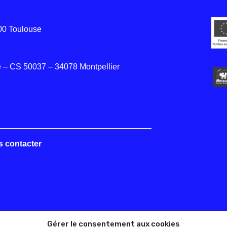
000 Toulouse
 – CS 50037 – 34078 Montpellier
s contacter
Gérer le consentement aux cookies