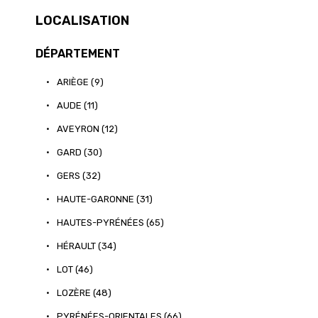
LOCALISATION
DÉPARTEMENT
•
ARIÈGE (9)
•
AUDE (11)
•
AVEYRON (12)
•
GARD (30)
•
GERS (32)
•
HAUTE-GARONNE (31)
•
HAUTES-PYRÉNÉES (65)
•
HÉRAULT (34)
•
LOT (46)
•
LOZÈRE (48)
•
PYRÉNÉES-ORIENTALES (66)