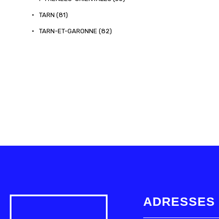
•
TARN (81)
•
TARN-ET-GARONNE (82)
ADRESSES