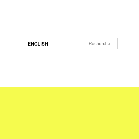
Search
ENGLISH
for: