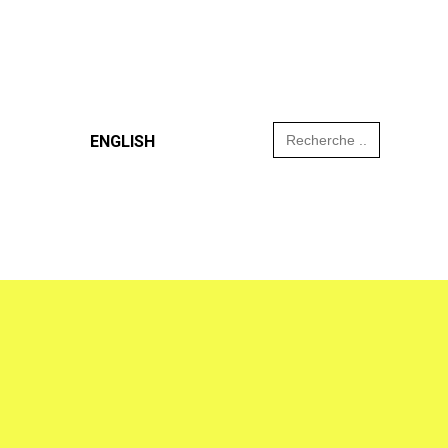
Search
ENGLISH
for: