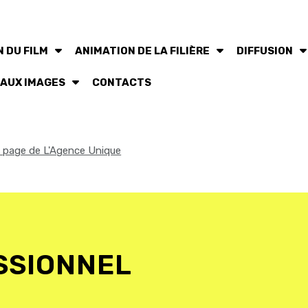
 DU FILM
ANIMATION DE LA FILIÈRE
DIFFUSION
 AUX IMAGES
CONTACTS
la page de L'Agence Unique
SSIONNEL