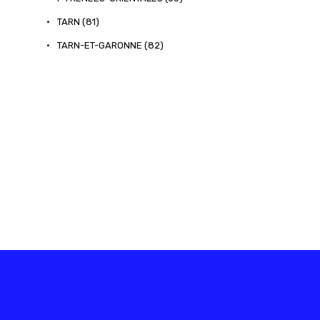
•
TARN (81)
•
TARN-ET-GARONNE (82)