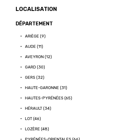
LOCALISATION
DÉPARTEMENT
•
ARIÈGE (9)
•
AUDE (11)
•
AVEYRON (12)
•
GARD (30)
•
GERS (32)
•
HAUTE-GARONNE (31)
•
HAUTES-PYRÉNÉES (65)
•
HÉRAULT (34)
•
LOT (46)
•
LOZÈRE (48)
•
PYRÉNÉES-ORIENTALES (66)