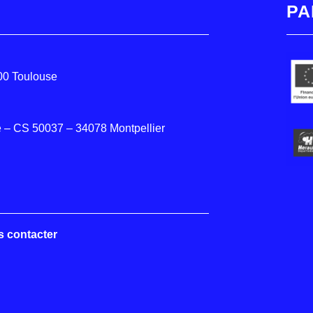
PA
000 Toulouse
 – CS 50037 – 34078 Montpellier
s contacter