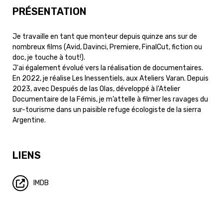
PRÉSENTATION
Je travaille en tant que monteur depuis quinze ans sur de
nombreux films (Avid, Davinci, Premiere, FinalCut, fiction ou
doc, je touche à tout!).
J'ai également évolué vers la réalisation de documentaires.
En 2022, je réalise Les Inessentiels, aux Ateliers Varan. Depuis
2023, avec Después de las Olas, développé à l'Atelier
Documentaire de la Fémis, je m’attelle à filmer les ravages du
sur-tourisme dans un paisible refuge écologiste de la sierra
Argentine.
LIENS
IMDB