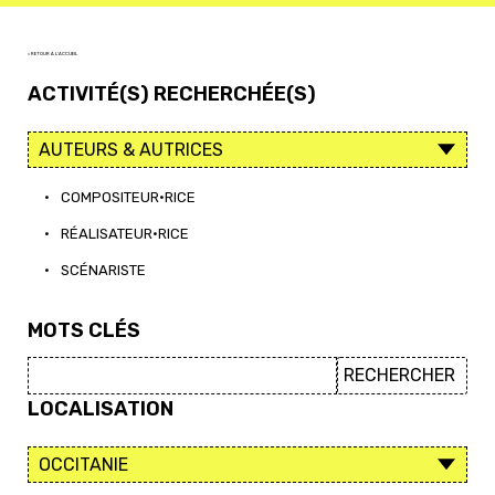
< RETOUR À L'ACCUEIL
ACTIVITÉ(S) RECHERCHÉE(S)
•
COMPOSITEUR·RICE
•
RÉALISATEUR·RICE
•
SCÉNARISTE
MOTS CLÉS
LOCALISATION