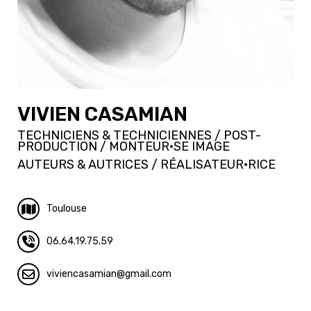
VIVIEN CASAMIAN
TECHNICIENS & TECHNICIENNES / POST-
PRODUCTION / MONTEUR·SE IMAGE
AUTEURS & AUTRICES / RÉALISATEUR·RICE
Toulouse
06.64.19.75.59
viviencasamian
gmail.com