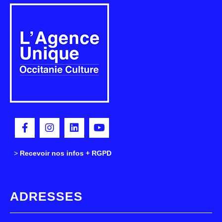
>
>
Recevoir nos infos + RGPD
ADRESSES