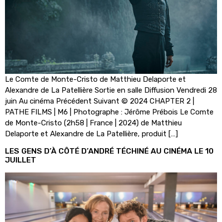
Le Comte de Monte-Cristo de Matthieu Delaporte et
Alexandre de La Patellière Sortie en salle Diffusion Vendredi 28
juin Au cinéma Précédent Suivant © 2024 CHAPTER 2 |
PATHE FILMS | M6 | Photographe : Jérôme Prébois Le Comte
de Monte-Cristo (2h58 | France | 2024) de Matthieu
Delaporte et Alexandre de La Patellière, produit […]
LES GENS D’À CÔTÉ D’ANDRÉ TÉCHINÉ AU CINÉMA LE 10
JUILLET