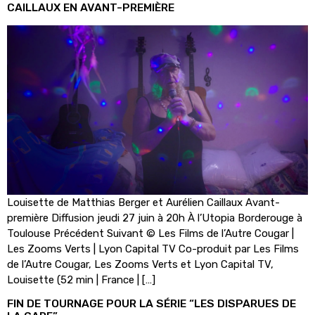
CAILLAUX EN AVANT-PREMIÈRE
Louisette de Matthias Berger et Aurélien Caillaux Avant-
première Diffusion jeudi 27 juin à 20h À l’Utopia Borderouge à
Toulouse Précédent Suivant © Les Films de l’Autre Cougar |
Les Zooms Verts | Lyon Capital TV Co-produit par Les Films
de l’Autre Cougar, Les Zooms Verts et Lyon Capital TV,
Louisette (52 min | France | […]
FIN DE TOURNAGE POUR LA SÉRIE “LES DISPARUES DE