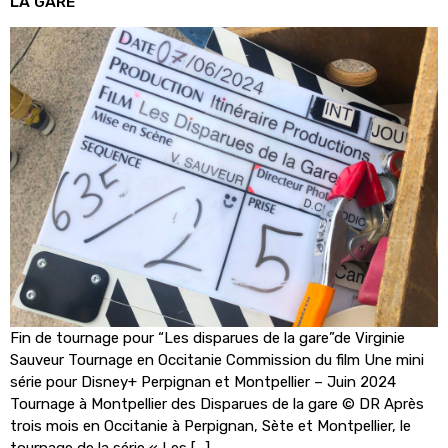
LA GARE”
Fin de tournage pour “Les disparues de la gare”de Virginie
Sauveur Tournage en Occitanie Commission du film Une mini
série pour Disney+ Perpignan et Montpellier – Juin 2024
Tournage à Montpellier des Disparues de la gare © DR Après
trois mois en Occitanie à Perpignan, Sète et Montpellier, le