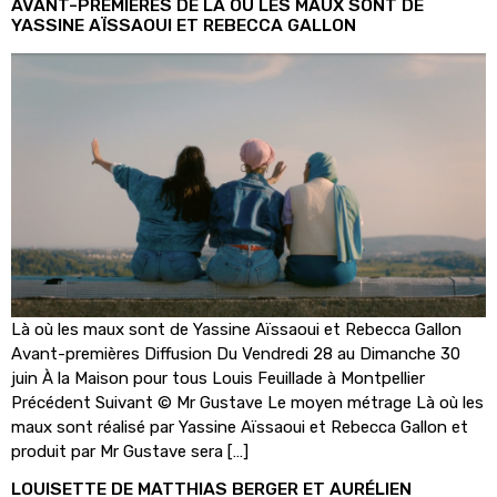
AVANT-PREMIÈRES DE LÀ OÙ LES MAUX SONT DE
YASSINE AÏSSAOUI ET REBECCA GALLON
Là où les maux sont de Yassine Aïssaoui et Rebecca Gallon
Avant-premières Diffusion Du Vendredi 28 au Dimanche 30
juin À la Maison pour tous Louis Feuillade à Montpellier
Précédent Suivant © Mr Gustave Le moyen métrage Là où les
maux sont réalisé par Yassine Aïssaoui et Rebecca Gallon et
produit par Mr Gustave sera […]
LOUISETTE DE MATTHIAS BERGER ET AURÉLIEN