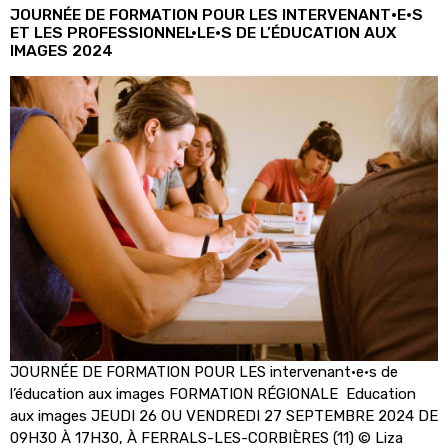
JOURNÉE DE FORMATION POUR LES INTERVENANT·E·S
ET LES PROFESSIONNEL·LE·S DE L’ÉDUCATION AUX
IMAGES 2024
JOURNÉE DE FORMATION POUR LES intervenant·e·s de
l’éducation aux images FORMATION RÉGIONALE Education
aux images JEUDI 26 OU VENDREDI 27 SEPTEMBRE 2024 DE
09H30 À 17H30, À FERRALS-LES-CORBIÈRES (11) © Liza