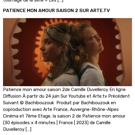
tournage de la série « Les […]
PATIENCE MON AMOUR SAISON 2 SUR ARTE.TV
Patience mon amour saison 2de Camille Duvelleroy En ligne
Diffusion À partir du 24 juin Sur Youtube et Arte.tv Précédent
Suivant © Bachibouzouk Produit par Bachibouzouk en
coproduction avec Arte France, Auvergne-Rhône-Alpes
Cinéma et 7ème Etage, la saison 2 de Patience mon amour
(30 épisodes x 4 minutes | France | 2023) de Camille
Duvelleroy […]